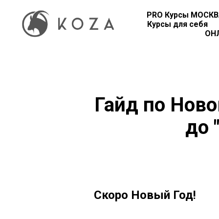
PRO Курсы МОСК
Курсы для себя
ОН
Гайд по Ново
до 
Скоро Новый Год!