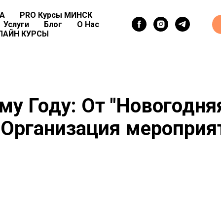
ВА
PRO Курсы МИНСК
Услуги
Блог
О Нас
ЛАЙН КУРСЫ
му Году: От "Новогодня
"Организация мероприя