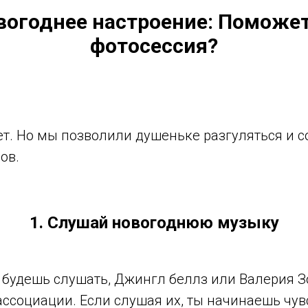
вогоднее настроение: Поможе
фотосессия?
т. Но мы позволили душеньке разгуляться и с
ов.
1. Слушай новогоднюю музыку
 будешь слушать, Джингл беллз или Валерия З
ассоциации. Если слушая их, ты начинаешь чув