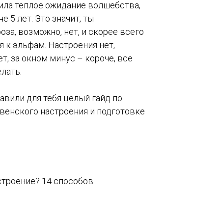
тила теплое ожидание волшебства,
е 5 лет. Это значит, ты
за, возможно, нет, и скорее всего
я к эльфам. Настроения нет,
т, за окном минус – короче, все
елать.
авили для тебя целый гайд по
венского настроения и подготовке
строение? 14 способов