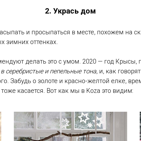
2. Укрась дом
засыпать и просыпаться в месте, похожем на с
х зимних оттенках.
ендуют делать это с умом. 2020 — год Крысы, 
в серебристые и пепельные тона
, и, как говоря
ого. Забудь о золоте и красно-желтой елке, вр
 тоже касается. Вот как мы в Koza это видим: