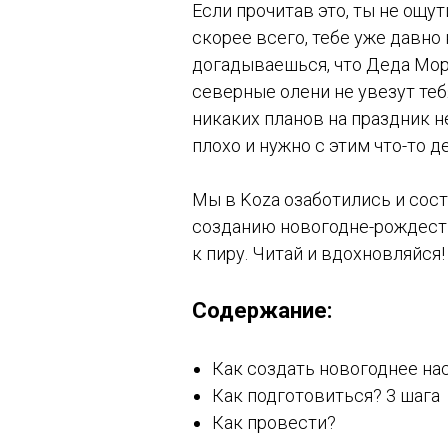
Если прочитав это, ты не ощу
скорее всего, тебе уже давно н
догадываешься, что Деда Моро
северные олени не увезут теб
никаких планов на праздник не
плохо и нужно с этим что-то д
Мы в Koza озаботились и сост
созданию новогодне-рождест
к пиру. Читай и вдохновляйся!
Содержание:
Как создать новогоднее на
Как подготовиться? 3 шага
Как провести?