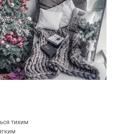
ься тихим
ягким