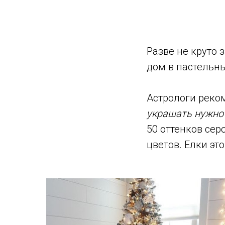
Разве не круто 
дом в пастельны
Астрологи реком
украшать нужно 
50 оттенков сер
цветов. Елки это