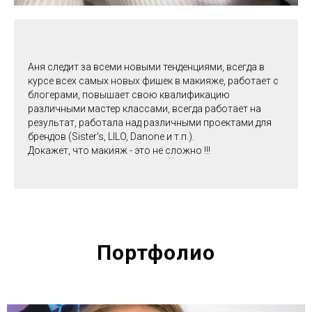
Аня следит за всеми новыми тенденциями, всегда в
курсе всех самых новых фишек в макияже, работает с
блогерами, повышает свою квалификацию
различными мастер классами, всегда работает на
результат, работала над различными проектами для
брендов (Sister's, LILO, Danone и т.п.).
Докажет, что макияж - это не сложно !!!
Портфолио