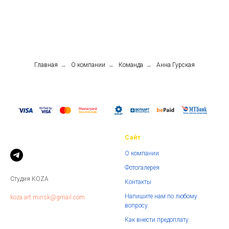
Главная
→
О компании
→
Команда
→
Анна Гурская
Сайт
О компании
Фотогалерея
Студия KOZA
Контакты
Напишите нам по любому
koza.art.minsk@gmail.com
вопросу
Как внести предоплату