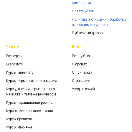
Как оплатить
Оплата услуг
Политика в отношении обработки
персональных данных
Публичный договор
Услуги
Блог
Все курсы
Beauty-блог
Все услуги
О бровях
Курсы мини-тату
О причёсках
Курсы перманентного макияжа
О макияже
Курс удаления перманентного
Уход за кожей
макияжа и татуажа ремувером
Курсы наращивания ресниц
Курс ламинирование ресниц
Курсы бровиста
Курсы макияжа